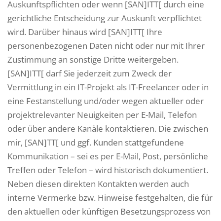
Auskunftspflichten oder wenn [SAN]ITT[ durch eine
gerichtliche Entscheidung zur Auskunft verpflichtet
wird. Darüber hinaus wird [SAN]ITT[ Ihre
personenbezogenen Daten nicht oder nur mit Ihrer
Zustimmung an sonstige Dritte weitergeben.
[SAN]ITT[ darf Sie jederzeit zum Zweck der
Vermittlung in ein IT-Projekt als IT-Freelancer oder in
eine Festanstellung und/oder wegen aktueller oder
projektrelevanter Neuigkeiten per E-Mail, Telefon
oder über andere Kanäle kontaktieren. Die zwischen
mir, [SAN]TT[ und ggf. Kunden stattgefundene
Kommunikation – sei es per E-Mail, Post, persönliche
Treffen oder Telefon – wird historisch dokumentiert.
Neben diesen direkten Kontakten werden auch
interne Vermerke bzw. Hinweise festgehalten, die für
den aktuellen oder künftigen Besetzungsprozess von