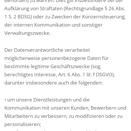
Behörden) zu wahren. Dies gilt insbesondere bei der
Aufklärung von Straftaten (Rechtsgrundlage § 26 Abs.
1 S. 2 BDSG) oder zu Zwecken der Konzernsteuerung,
der internen Kommunikation und sonstiger
Verwaltungszwecke.
Der Datenverantwortliche verarbeitet
möglicherweise personenbezogene Daten für
bestimmte legitime Geschäftszwecke (sog.
berechtigtes Interesse, Art. 6 Abs. 1 lit. f DSGVO),
darunter insbesondere auch die folgenden:
• um unsere Dienstleistungen und die
Kommunikation mit unseren Kunden, Bewerbern und
Mitarbeitern zu verbessern, zu modifizieren oder zu
personalisieren;